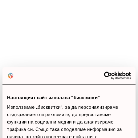
Ревюта
(0 ревюта)
0.0
star_border
star_border
star_border
star_border
star_border
0 ревюта
5 звезди
(0)
4 звезди
(0)
3 звезди
(0)
2 звезди
(0)
1 звезди
(0)
Настоящият сайт използва "бисквитки"
Използваме „бисквитки“, за да персонализираме
thumb_up
съдържанието и рекламите, да предоставяме
функции на социални медии и да анализираме
0%
трафика си. Също така споделяме информация за
начина, по който използвате сайта ни, с
Позитивни ревюта