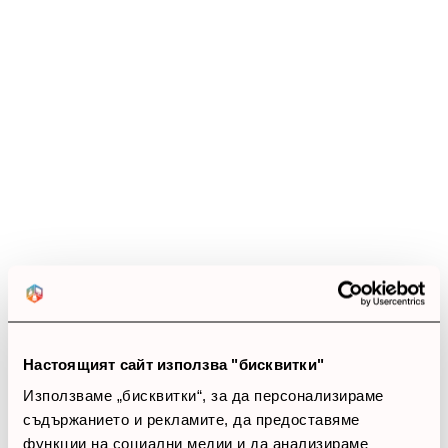
Настоящият сайт използва "бисквитки"
Използваме „бисквитки“, за да персонализираме
съдържанието и рекламите, да предоставяме
функции на социални медии и да анализираме