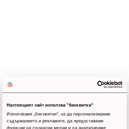
Настоящият сайт използва "бисквитки"
Използваме „бисквитки“, за да персонализираме
съдържанието и рекламите, да предоставяме
функции на социални медии и да анализираме