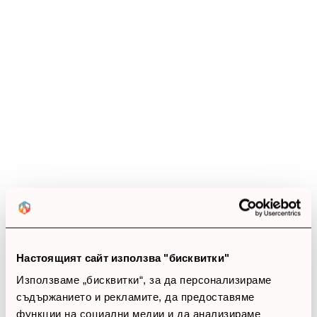
Настоящият сайт използва "бисквитки"
Използваме „бисквитки“, за да персонализираме
съдържанието и рекламите, да предоставяме
функции на социални медии и да анализираме