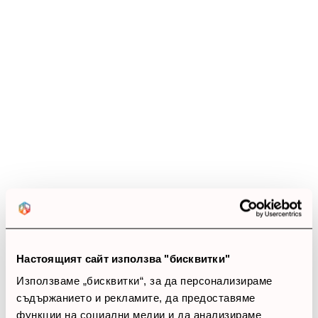
Настоящият сайт използва "бисквитки"
Използваме „бисквитки“, за да персонализираме
съдържанието и рекламите, да предоставяме
функции на социални медии и да анализираме