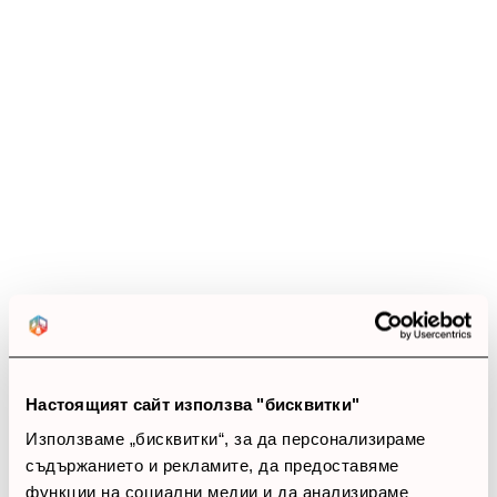
Настоящият сайт използва "бисквитки"
Използваме „бисквитки“, за да персонализираме
съдържанието и рекламите, да предоставяме
функции на социални медии и да анализираме