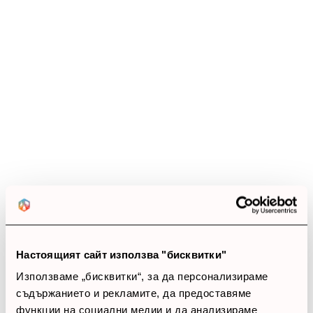
Настоящият сайт използва "бисквитки"
Използваме „бисквитки“, за да персонализираме
съдържанието и рекламите, да предоставяме
функции на социални медии и да анализираме