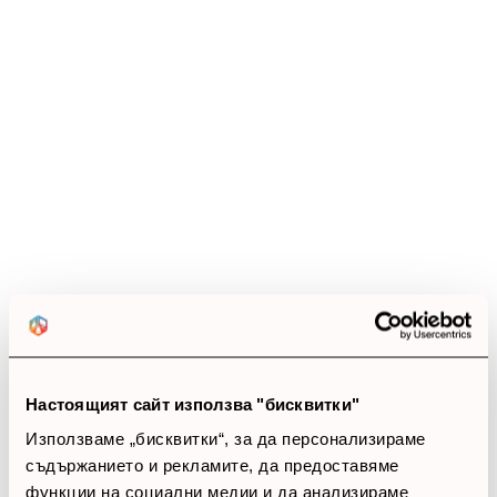
Настоящият сайт използва "бисквитки"
Използваме „бисквитки“, за да персонализираме
съдържанието и рекламите, да предоставяме
функции на социални медии и да анализираме