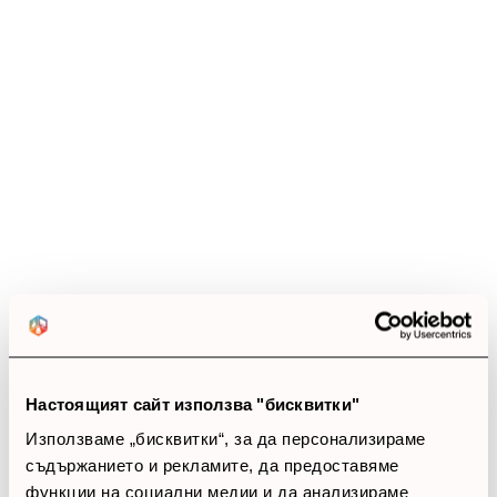
Настоящият сайт използва "бисквитки"
Използваме „бисквитки“, за да персонализираме
съдържанието и рекламите, да предоставяме
функции на социални медии и да анализираме