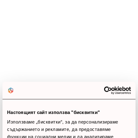
Настоящият сайт използва "бисквитки"
Използваме „бисквитки“, за да персонализираме
съдържанието и рекламите, да предоставяме
функции на социални медии и да анализираме